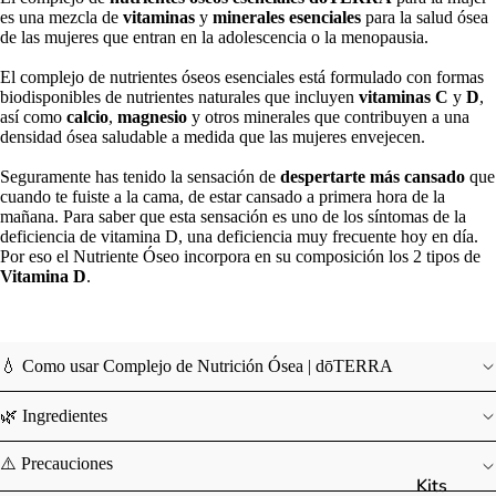
es una mezcla de
vitaminas
y
minerales esenciales
para la salud ósea
de las mujeres que entran en la adolescencia o la menopausia.
El complejo de nutrientes óseos esenciales está formulado con formas
biodisponibles de nutrientes naturales que incluyen
vitaminas C
y
D
,
así como
calcio
,
magnesio
y otros minerales que contribuyen a una
densidad ósea saludable a medida que las mujeres envejecen.
Seguramente has tenido la sensación de
despertarte más cansado
que
cuando te fuiste a la cama, de estar cansado a primera hora de la
mañana. Para saber que esta sensación es uno de los síntomas de la
deficiencia de vitamina D, una deficiencia muy frecuente hoy en día.
Por eso el Nutriente Óseo incorpora en su composición los 2 tipos de
Vitamina D
.
💧 Como usar Complejo de Nutrición Ósea | dōTERRA
🌿 Ingredientes
⚠️ Precauciones
Kits