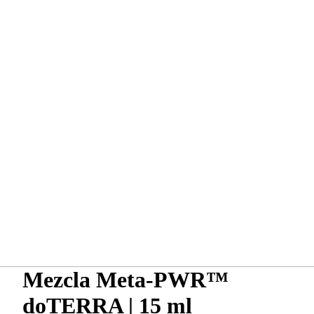
Mezcla Meta-PWR™
doTERRA | 15 ml