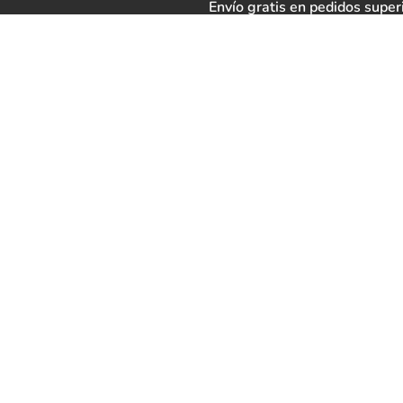
Envío gratis en pedidos super