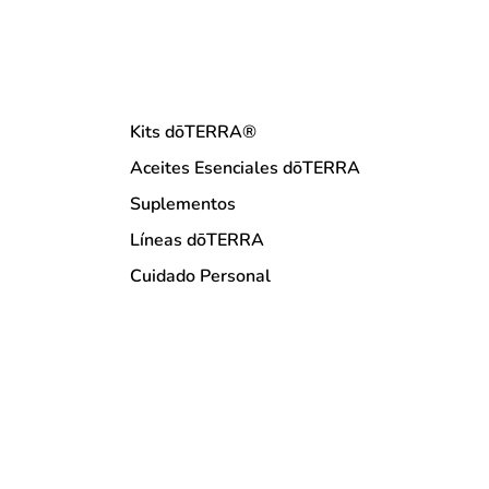
Kits dōTERRA®
Aceites Esenciales dōTERRA
Suplementos
Líneas dōTERRA
Cuidado Personal