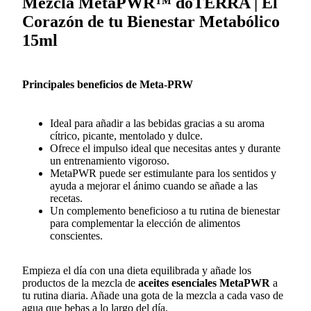
Mezcla MetaPWR™ dōTERRA | El
Corazón de tu Bienestar Metabólico
15ml
Principales beneficios de Meta-PRW
Ideal para añadir a las bebidas gracias a su aroma
cítrico, picante, mentolado y dulce.
Ofrece el impulso ideal que necesitas antes y durante
un entrenamiento vigoroso.
MetaPWR puede ser estimulante para los sentidos y
ayuda a mejorar el ánimo cuando se añade a las
recetas.
Un complemento beneficioso a tu rutina de bienestar
para complementar la elección de alimentos
conscientes.
Empieza el día con una dieta equilibrada y añade los
productos de la mezcla de
aceites esenciales MetaPWR
a
tu rutina diaria. Añade una gota de la mezcla a cada vaso de
agua que bebas a lo largo del día.