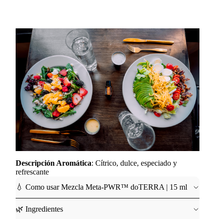
Descripción Aromática
: Cítrico, dulce, especiado y
refrescante
💧 Como usar Mezcla Meta-PWR™ doTERRA | 15 ml
🌿 Ingredientes