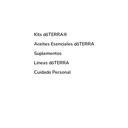
Kits dōTERRA®
Aceites Esenciales dōTERRA
Suplementos
Líneas dōTERRA
Cuidado Personal