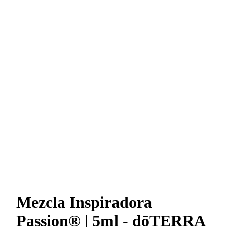
Mezcla Inspiradora
Passion® | 5ml - dōTERRA