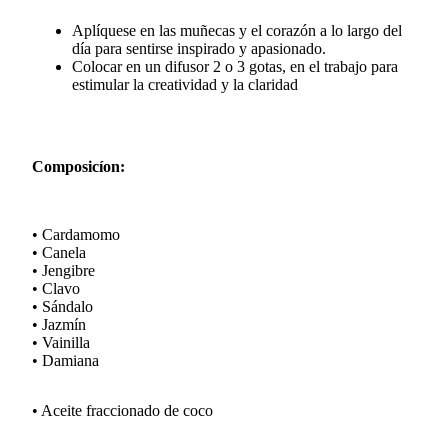
Aplíquese en las muñecas y el corazón a lo largo del
día para sentirse inspirado y apasionado.
Colocar en un difusor 2 o 3 gotas, en el trabajo para
estimular la creatividad y la claridad
Composicíon:
• Cardamomo
• Canela
• Jengibre
• Clavo
• Sándalo
• Jazmín
• Vainilla
• Damiana
• Aceite fraccionado de coco