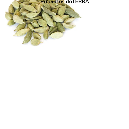
Productos dōTERRA