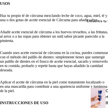
USOS
Haz tu propio té de cúrcuma mezclando leche de coco, agua, miel, té y
una o dos gotas de aceite esencial de Cúrcuma para añadir sabor.
Encuentra tu 
Añadir aceite esencial de cúrcuma a los huevos revueltos, a las frittatas,
al arroz o a las sopas para obtener un sutil sabor picante parecido a la
pimienta.
Cuando uses aceite esencial de cúrcuma en la cocina, puedes comenzar
con el método del palillo de dientes: simplemente tienes que sumergir
un palillo de dientes en el frasco de aceite esencial, sacarlo y removerlo
en tu comida, probarlo y repetir hasta que hayas añadido la cantidad
deseada.
Aplicar el aceite de cúrcuma en la piel como tratamiento localizado o
en una mascarilla para contribuir a una apariencia uniforme y luminosa
C
de la piel.
r
B
INSTRUCCIONES DE USO