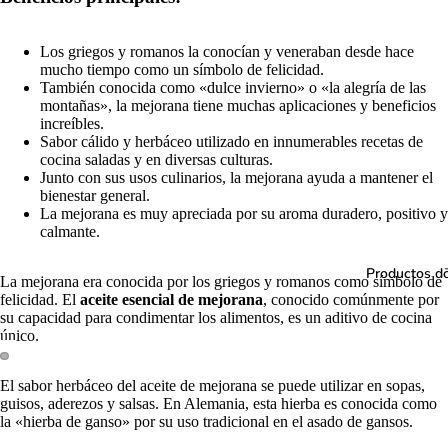
Los griegos y romanos la conocían y veneraban desde hace
mucho tiempo como un símbolo de felicidad.
También conocida como «dulce invierno» o «la alegría de las
montañas», la mejorana tiene muchas aplicaciones y beneficios
increíbles.
Sabor cálido y herbáceo utilizado en innumerables recetas de
cocina saladas y en diversas culturas.
Junto con sus usos culinarios, la mejorana ayuda a mantener el
bienestar general.
La mejorana es muy apreciada por su aroma duradero, positivo y
calmante.
Productos 
La mejorana era conocida por los griegos y romanos como símbolo de
felicidad. El
aceite esencial de mejorana
, conocido comúnmente por
su capacidad para condimentar los alimentos, es un aditivo de cocina
único.
El sabor herbáceo del aceite de mejorana se puede utilizar en sopas,
guisos, aderezos y salsas. En Alemania, esta hierba es conocida como
la «hierba de ganso» por su uso tradicional en el asado de gansos.