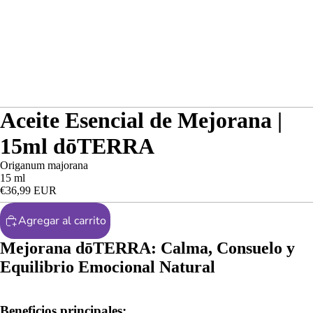
Aceite Esencial de Mejorana |
15ml dōTERRA
Origanum majorana
15
ml
€36,99 EUR
Agregar al carrito
Mejorana dōTERRA: Calma, Consuelo y
Equilibrio Emocional Natural
Beneficios principales: